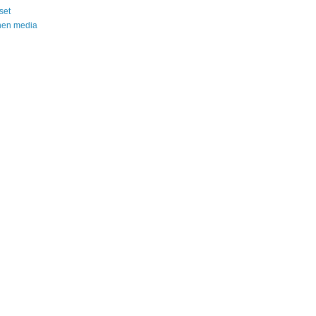
set
nen media