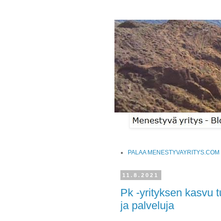
PALAA MENESTYVAYRITYS.COM 
11.8.2021
Pk -yrityksen kasvu t
ja palveluja