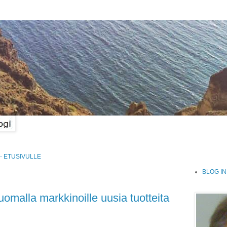
- ETUSIVULLE
BLOG IN
uomalla markkinoille uusia tuotteita