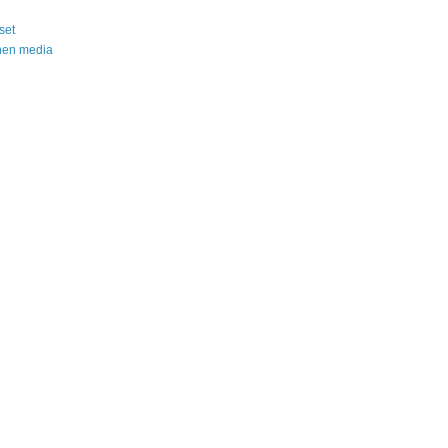
set
nen media