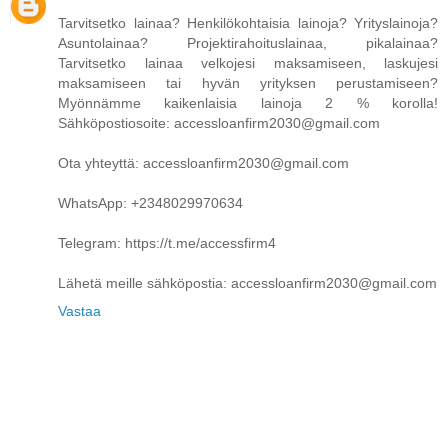
Tarvitsetko lainaa? Henkilökohtaisia ​​lainoja? Yrityslainoja?
Asuntolainaa? Projektirahoituslainaa, pikalainaa?
Tarvitsetko lainaa velkojesi maksamiseen, laskujesi
maksamiseen tai hyvän yrityksen perustamiseen?
Myönnämme kaikenlaisia ​​lainoja 2 % korolla!
Sähköpostiosoite: accessloanfirm2030@gmail.com
Ota yhteyttä: accessloanfirm2030@gmail.com
WhatsApp: +2348029970634
Telegram: https://t.me/accessfirm4
Lähetä meille sähköpostia: accessloanfirm2030@gmail.com
Vastaa