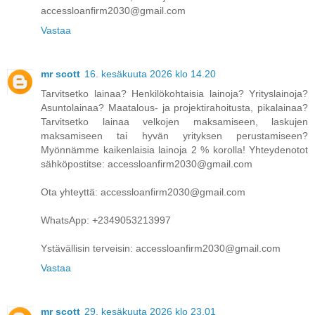
accessloanfirm2030@gmail.com
Vastaa
mr scott
16. kesäkuuta 2026 klo 14.20
Tarvitsetko lainaa? Henkilökohtaisia ​​lainoja? Yrityslainoja?
Asuntolainaa? Maatalous- ja projektirahoitusta, pikalainaa?
Tarvitsetko lainaa velkojen maksamiseen, laskujen
maksamiseen tai hyvän yrityksen perustamiseen?
Myönnämme kaikenlaisia ​​lainoja 2 % korolla! Yhteydenotot
sähköpostitse: accessloanfirm2030@gmail.com
Ota yhteyttä: accessloanfirm2030@gmail.com
WhatsApp: +2349053213997
Ystävällisin terveisin: accessloanfirm2030@gmail.com
Vastaa
mr scott
29. kesäkuuta 2026 klo 23.01