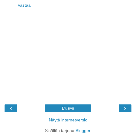
Vastaa
‹
›
Etusivu
Näytä internetversio
Sisällön tarjoaa
Blogger
.